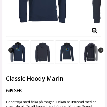
Classic Hoody Marin
649 SEK
Hoodtröja med ficka på magen. Fickan är utrustad med en
smart detalj för att kunna bära hörlurar. Kontrastfärgad