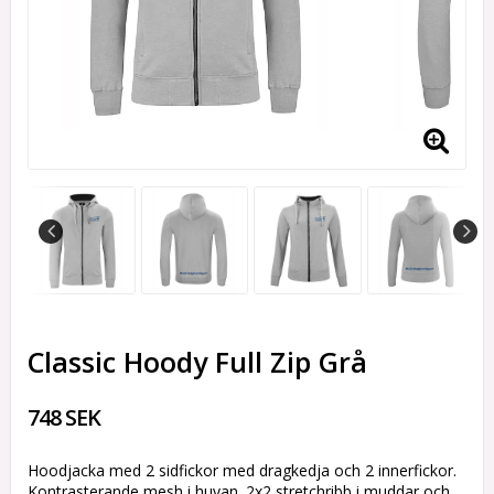
Classic Hoody Full Zip Grå
748 SEK
Hoodjacka med 2 sidfickor med dragkedja och 2 innerfickor.
Kontrasterande mesh i huvan. 2x2 stretchribb i muddar och