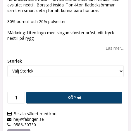
avslutet nedtill. Borstad insida. Ton-i-ton flatlocksömmar
samt en smart detalj för att kunna bära hörlurar.
80% bomull och 20% polyester
Märkning: Liten logo med slogan vänster bröst, vitt tryck
nedtill på rygg.
Läs mer...
Storlek
KÖP
Betala säkert med kort
hej@fabriqen.se
0586-30730