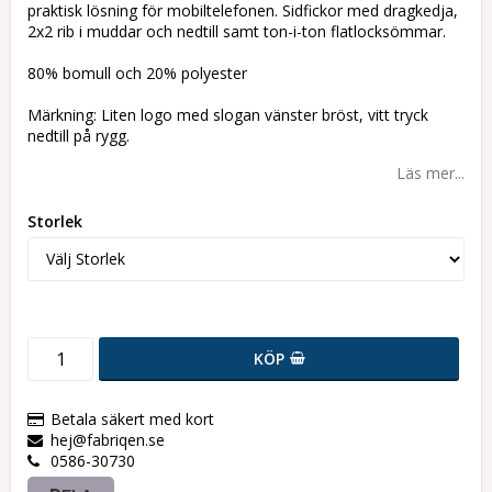
praktisk lösning för mobiltelefonen. Sidfickor med dragkedja,
2x2 rib i muddar och nedtill samt ton-i-ton flatlocksömmar.
80% bomull och 20% polyester
Märkning: Liten logo med slogan vänster bröst, vitt tryck
nedtill på rygg.
Läs mer...
Storlek
KÖP
Betala säkert med kort
hej@fabriqen.se
0586-30730