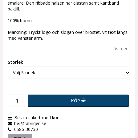
smalare. Den ribbade halsen har elastan samt kantband
baktill.
100% bomull
Märkning: Tryckt logo och slogan över bröstet, vit text längs
med vänster ärm.
Läs mer...
Storlek
KÖP
Betala säkert med kort
hej@fabriqen.se
0586-30730